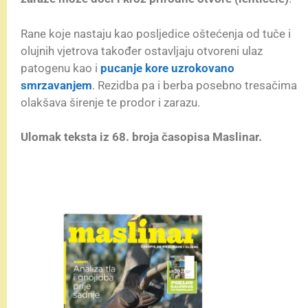
Rane koje nastaju kao posljedice oštećenja od tuče i
olujnih vjetrova također ostavljaju otvoreni ulaz
patogenu kao i
pucanje kore uzrokovano
smrzavanjem
. Rezidba pa i berba posebno tresačima
olakšava širenje te prodor i zarazu.
Ulomak teksta iz 68. broja časopisa Maslinar.