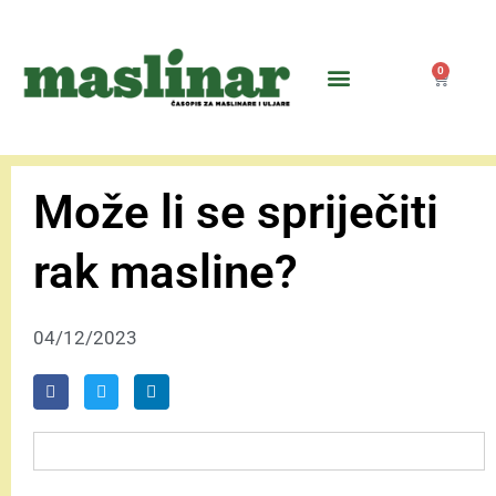
0
Može li se spriječiti
rak masline?
04/12/2023