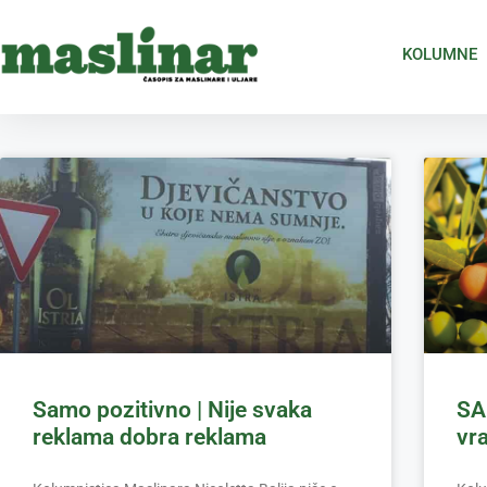
KOLUMNE
Samo pozitivno | Nije svaka
SA
reklama dobra reklama
vra