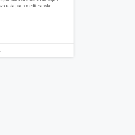
sva usta puna mediteranske
.